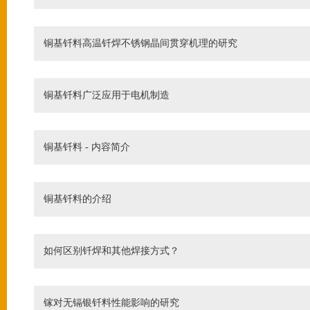
铜基钎料高温钎焊不锈钢晶间贯穿机理的研究
铜基钎料广泛应用于电机制造
铜基钎料 - 内容简介
铜基钎料的介绍
如何区别钎焊和其他焊接方式？
镓对无镉银钎料性能影响的研究