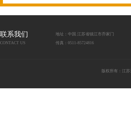
联系我们
地址：中国.江苏省镇江市乔家门
CONTACT US
传真：0511-85724816
版权所有：江