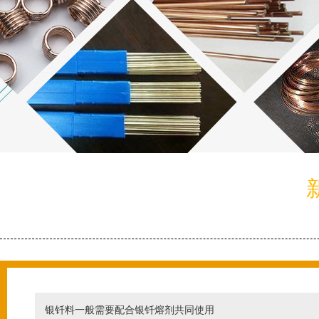
银钎料一般需要配合银钎熔剂共同使用