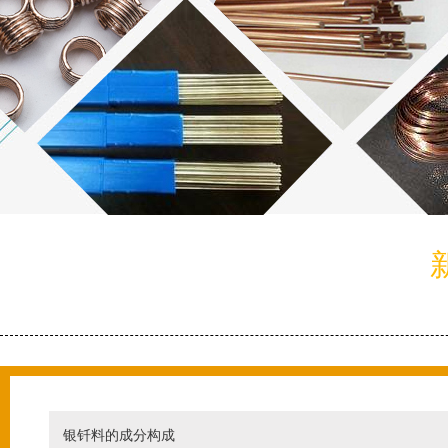
银钎料的成分构成