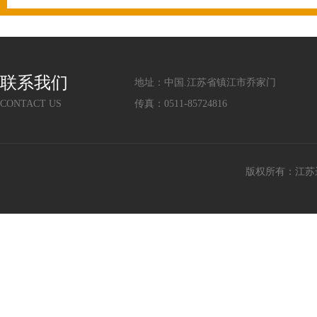
联系我们
地址：中国.江苏省镇江市乔家门
CONTACT US
传真：0511-85724816
版权所有：江