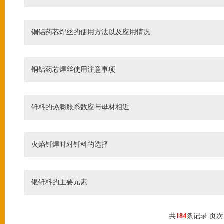
铜铝药芯焊丝的使用方法以及应用情况
铜铝药芯焊丝使用注意事项
钎料的热膨胀系数应与母材相近
火焰钎焊时对钎料的选择
银钎料的主要元素
共
184
条记录 页次