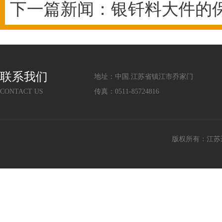
下一篇新闻：
银钎料大件的
联系我们
地址：中国.江苏省镇江市乔家门
CONTACT US
传真：0511-85724816
版权所有：江